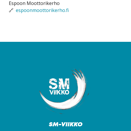
Espoon Moottorikerho
🔗
espoonmoottorikerho.fi
SM-viikko
SM-VIIKKO