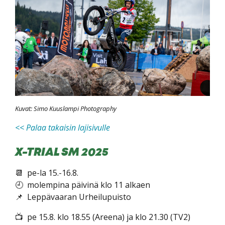
Kuvat: Simo Kuuslampi Photography
<< Palaa takaisin lajisivulle
X-TRIAL SM 2025
📆 pe-la 15.-16.8.
🕘 molempina päivinä klo 11 alkaen
📌 Leppävaaran Urheilupuisto
📺 pe 15.8. klo 18.55 (Areena) ja klo 21.30 (TV2)