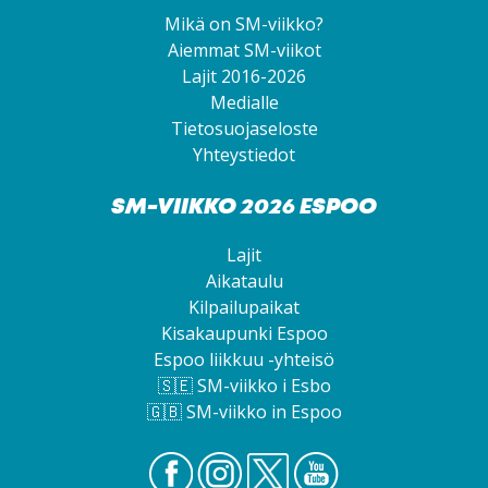
Mikä on SM-viikko?
Aiemmat SM-viikot
Lajit 2016-2026
Medialle
Tietosuojaseloste
Yhteystiedot
SM-VIIKKO 2026 ESPOO
Lajit
Aikataulu
Kilpailupaikat
Kisakaupunki Espoo
Espoo liikkuu -yhteisö
🇸🇪
SM-viikko i Esbo
🇬🇧
SM-viikko in Espoo