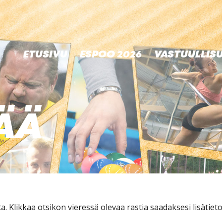
ETUSIVU
ESPOO 2026
VASTUULLIS
TÄÄ
a. Klikkaa otsikon vieressä olevaa rastia saadaksesi lisätieto