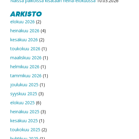
Näissä paikoissa kisataan heinä-elokuussa
10.03.2026
ARKISTO
elokuu 2026
(2)
heinäkuu 2026
(4)
kesäkuu 2026
(2)
toukokuu 2026
(1)
maaliskuu 2026
(1)
helmikuu 2026
(1)
tammikuu 2026
(1)
joulukuu 2025
(1)
syyskuu 2025
(3)
elokuu 2025
(6)
heinäkuu 2025
(3)
kesäkuu 2025
(1)
toukokuu 2025
(2)
huhtikuu 2025
(1)