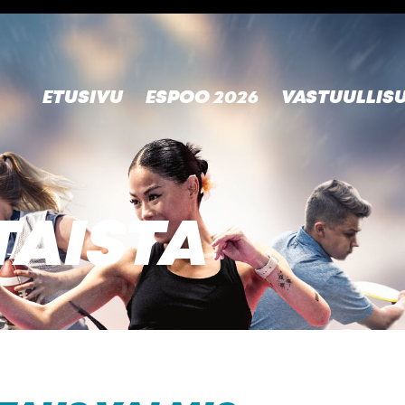
ETUSIVU
ESPOO 2026
VASTUULLIS
AISTA