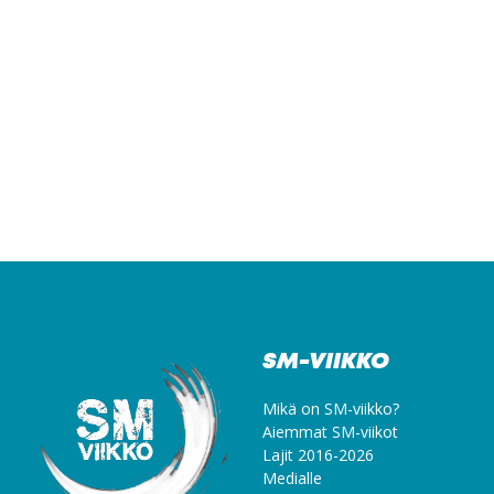
SM-VIIKKO
Mikä on SM-viikko?
Aiemmat SM-viikot
Lajit 2016-2026
Medialle