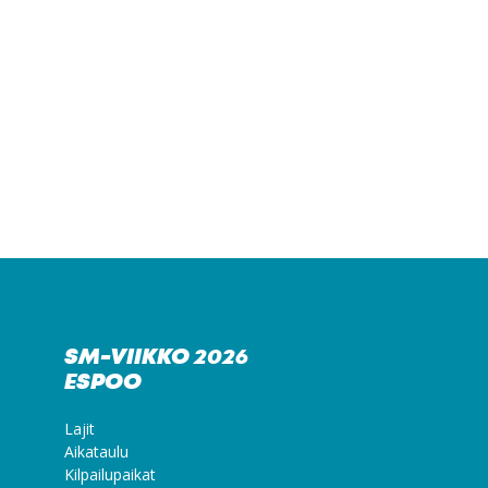
SM-VIIKKO 2026
ESPOO
Lajit
Aikataulu
Kilpailupaikat