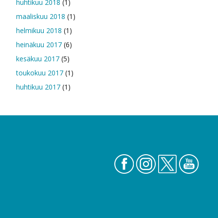
huhtikuu 2018
(1)
maaliskuu 2018
(1)
helmikuu 2018
(1)
heinäkuu 2017
(6)
kesäkuu 2017
(5)
toukokuu 2017
(1)
huhtikuu 2017
(1)
FB
IG
Twitter
YouTube