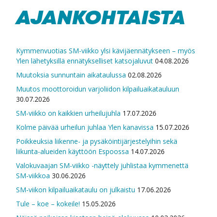
AJANKOHTAISTA
Kymmenvuotias SM-viikko ylsi kävijäennätykseen – myös
Ylen lähetyksillä ennätykselliset katsojaluvut
04.08.2026
Muutoksia sunnuntain aikataulussa
02.08.2026
Muutos moottoroidun varjoliidon kilpailuaikatauluun
30.07.2026
SM-viikko on kaikkien urheilujuhla
17.07.2026
Kolme päivää urheilun juhlaa Ylen kanavissa
15.07.2026
Poikkeuksia liikenne- ja pysäköintijärjestelyihin sekä
liikunta-alueiden käyttöön Espoossa
14.07.2026
Valokuvaajan SM-viikko -näyttely juhlistaa kymmenettä
SM-viikkoa
30.06.2026
SM-viikon kilpailuaikataulu on julkaistu
17.06.2026
Tule – koe – kokeile!
15.05.2026