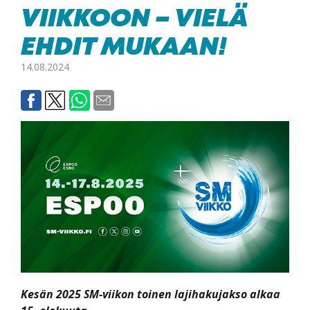
VIIKKOON – VIELÄ
EHDIT MUKAAN!
14.08.2024
Kesän 2025 SM-viikon toinen lajihakujakso
alkaa